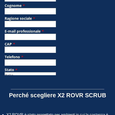
Perché scegliere X2 ROVR SCRUB
X2 ROVR è stato progettato per ambienti in cui la costanza è