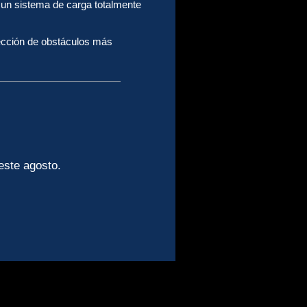
n un sistema de carga totalmente
ección de obstáculos más
 este agosto.